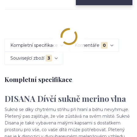
Kompletní specifikace
Komentáře
0
Související zboží
3
Kompletní specifikace
DISANA Dívčí sukně merino vlna
Sukně se díky chytrému střihu při hraní a běhu nevyhrnuje.
Pletený pas zajišťuje, že vše zůstává na svém místě. Sukně
Disana je také vybavena malými kapsami s dostatkem
prostoru pro vše, co vaše dítě může potřebovat. Pletený
pas je k dispozici v dvoubarevném melanžovém vzhledu.