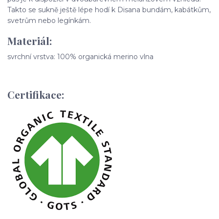
Takto se sukně ještě lépe hodí k Disana bundám, kabátkům,
svetrům nebo legínkám.
Materiál:
svrchní vrstva: 100% organická merino vlna
Certifikace: