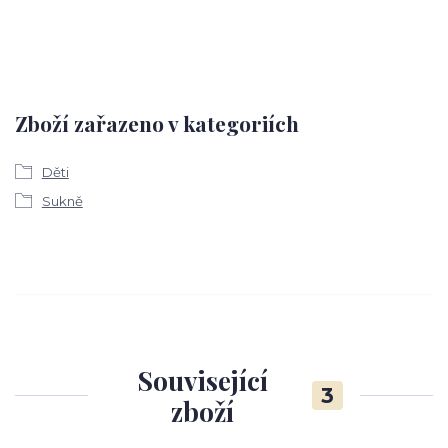
Zboží zařazeno v kategoriích
Děti
Sukně
Související
3
zboží