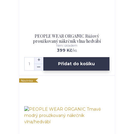
PEOPLE WEAR ORGANIC Růžový
proužkovaný nákrčník vlna/hedvábí
Není skladem
399 Kč
/
ks
Přidat do košíku
Novinka