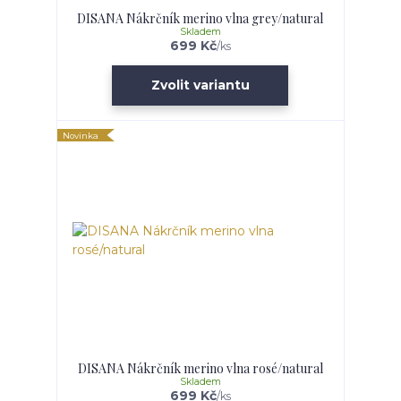
DISANA Nákrčník merino vlna grey/natural
Skladem
699 Kč
/
ks
Zvolit variantu
Novinka
DISANA Nákrčník merino vlna rosé/natural
Skladem
699 Kč
/
ks