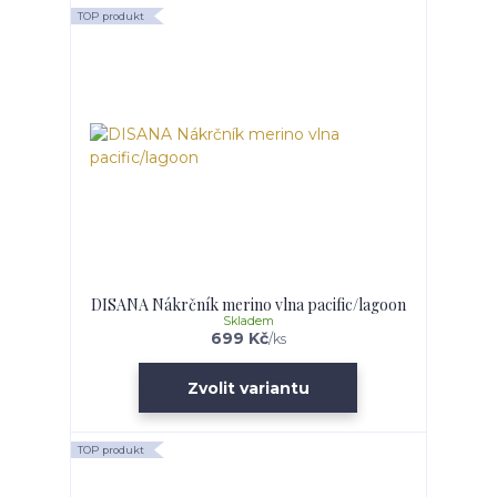
TOP produkt
DISANA Nákrčník merino vlna pacific/lagoon
Skladem
699 Kč
/
ks
Zvolit variantu
TOP produkt