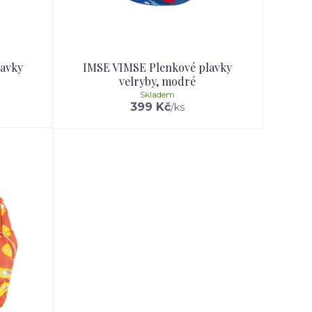
lavky
IMSE VIMSE Plenkové plavky
velryby, modré
Skladem
399 Kč
/
ks