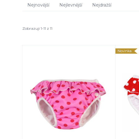
Nejnovější
Nejlevnější
Nejdražší
Zobrazuji 1-11 z 11
Novinka