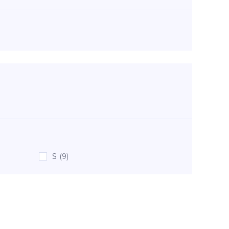
S
(9)