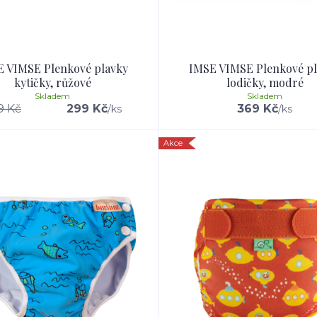
 VIMSE Plenkové plavky
IMSE VIMSE Plenkové p
kytičky, růžové
lodičky, modré
Skladem
Skladem
9 Kč
299 Kč
369 Kč
/
ks
/
ks
Akce