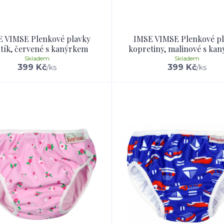
 VIMSE Plenkové plavky
IMSE VIMSE Plenkové p
tík, červené s kanýrkem
kopretiny, malinové s ka
Skladem
Skladem
399 Kč
399 Kč
/
ks
/
ks