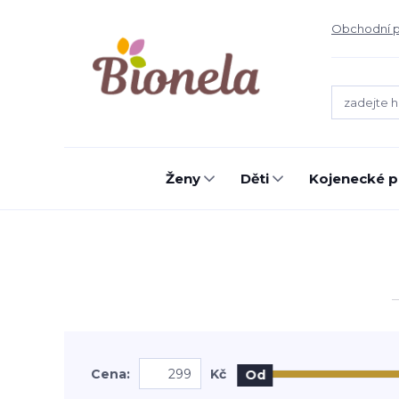
Obchodní 
Ženy
Děti
Kojenecké p
Cena:
Kč
Od