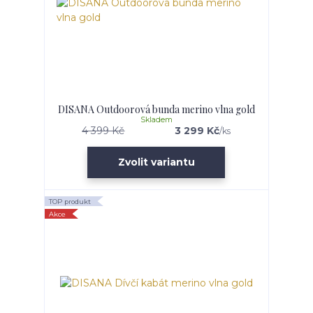
DISANA Outdoorová bunda merino vlna gold
Skladem
4 399 Kč
3 299 Kč
/
ks
Zvolit variantu
TOP produkt
Akce