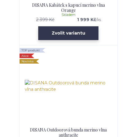
DISANA Kabátek s kapucí merino vlna
Orange
Skladem
2 399 Kč
1 999 Kč
/
ks
Zvolit variantu
TOP produkt
Akce
Novinka
DISANA Outdoorová bunda merino vlna
anthracite