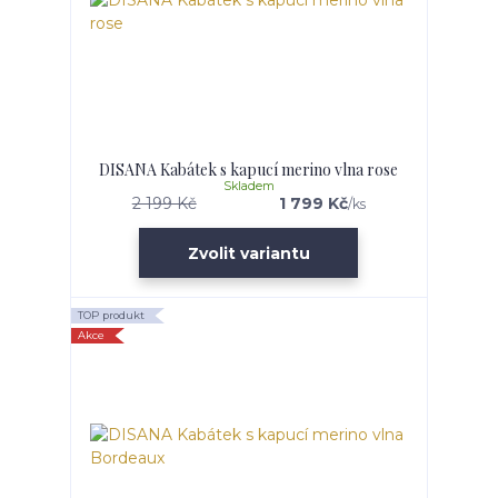
DISANA Kabátek s kapucí merino vlna rose
Skladem
2 199 Kč
1 799 Kč
/
ks
Zvolit variantu
TOP produkt
Akce