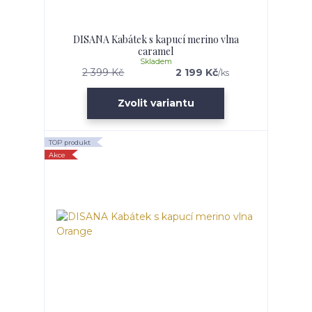
DISANA Kabátek s kapucí merino vlna
caramel
Skladem
2 399 Kč
2 199 Kč
/
ks
Zvolit variantu
TOP produkt
Akce