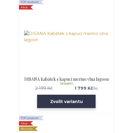
TOP produkt
Akce
DISANA Kabátek s kapucí merino vlna lagoon
Skladem
2 199 Kč
1 799 Kč
/
ks
Zvolit variantu
TOP produkt
Akce
Novinka