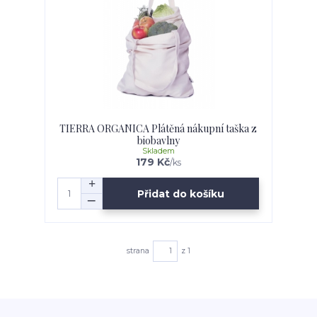
TIERRA ORGANICA Plátěná nákupní taška z
biobavlny
Skladem
179 Kč
/
ks
Přidat do košíku
strana
z 1