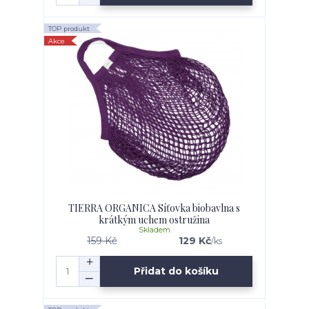
TOP produkt
Akce
TIERRA ORGANICA Síťovka biobavlna s
krátkým uchem ostružina
Skladem
159 Kč
129 Kč
/
ks
Přidat do košíku