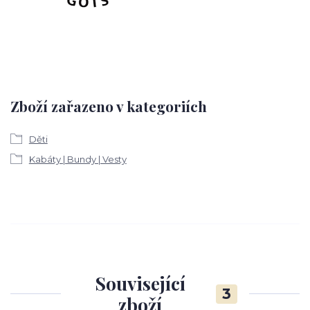
Zboží zařazeno v kategoriích
Děti
Kabáty | Bundy | Vesty
Související
3
zboží