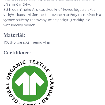
příjemně měkký.
Střih do mírného A, s klasickou knoflíkovou légou a extra
velkými kapsami. Jemné žebrované manžety na rukávech a
vysoce střižený žebrovaný límec poskytují měkký, ale
větruodolný povrch.
Materiál:
100% organická merino vlna
Certifikace: